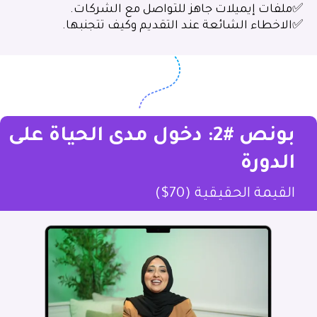
✅ملفات إيميلات جاهز للتواصل مع الشركات.
✅الاخطاء الشائعة عند التقديم وكيف تتجنبها.
بونص #2: دخول مدى الحياة على
الدورة
القيمة الحقيقية (70$)