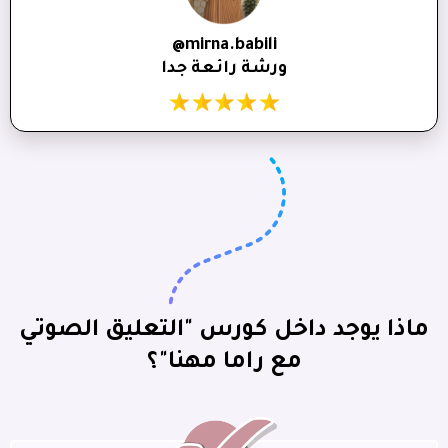
@mirna.babili
ورشة رائعة جدا
ماذا يوجد داخل كورس "التعليق الصوتي
مع راما مهنا"؟