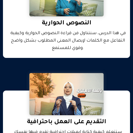
النصوص الحوارية
في هذا الدرس، سنتناول فن قراءة النصوص الحوارية وكيفية
التفاعل مع الكلمات لإيصال المعنى المطلوب بشكل واضح
وقوي للمستمع.
التقديم على العمل باحترافية
ستتعلم كيفية كتابة إيميلات احترافية تقدم فيها نفسك