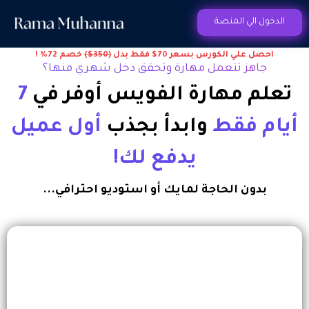
الدخول الي المنصة
احصل علي الكورس بسعر 70$ فقط بدل
(350$)
خصم 72% !
جاهز تتعمل مهارة وتحقق دخل شهري منها؟
تعلم مهارة الفويس أوفر في
7
أيام فقط
وابدأ بجذب
أول عميل
يدفع لك!
بدون الحاجة لمايك أو استوديو احترافي...