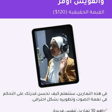
والفويس أوفر
القيمة الحقيقية (120$)
في هذه التمارين، ستتعلم كيف تحسن قدرتك على التحكم
في نغمة الصوت وتطويره بشكل احترافي.
✅اهم 10 تمارين تنفس فريدة.